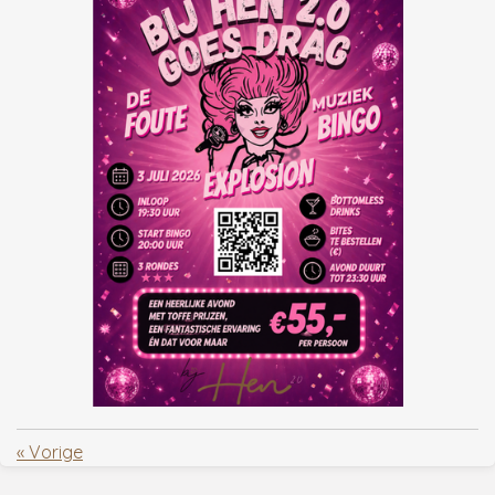
«
Vorige