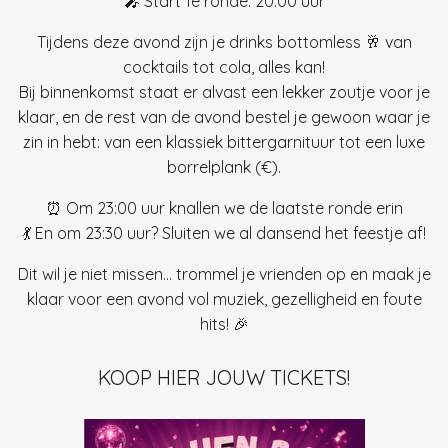
🎤 Start 1e ronde: 20:00 uur
Tijdens deze avond zijn je drinks bottomless 🥂 van
cocktails tot cola, alles kan!
Bij binnenkomst staat er alvast een lekker zoutje voor je
klaar, en de rest van de avond bestel je gewoon waar je
zin in hebt: van een klassiek bittergarnituur tot een luxe
borrelplank (€).
⏰ Om 23:00 uur knallen we de laatste ronde erin
💃 En om 23:30 uur? Sluiten we al dansend het feestje af!
Dit wil je niet missen… trommel je vrienden op en maak je
klaar voor een avond vol muziek, gezelligheid en foute
hits! 🎉
KOOP HIER JOUW TICKETS!