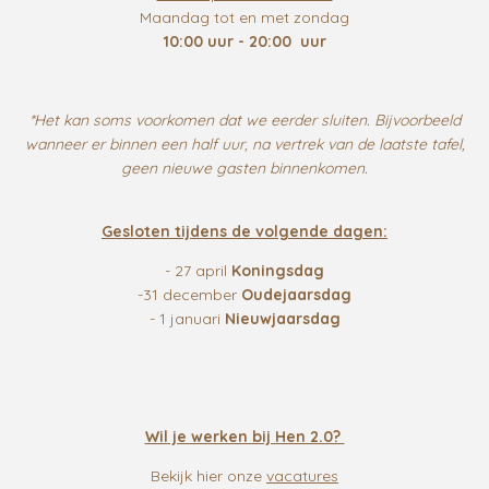
Maandag tot en met zondag
10:00 uur - 20:00 uur
*Het kan soms voorkomen dat we eerder sluiten. Bijvoorbeeld
wanneer er binnen een half uur, na vertrek van de laatste tafel,
geen nieuwe gasten binnenkomen.
Gesloten tijdens de volgende dagen:
- 27 april
Koningsdag
-31 december
Oudejaarsdag
- 1 januari
Nieuwjaarsdag
Wil je werken bij Hen 2.0?
Bekijk hier onze
vacatures