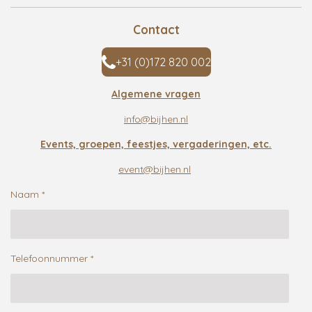
Contact
+31 (0)172 820 002
Algemene vragen
info@bijhen.nl
Events, groepen, feestjes, vergaderingen, etc.
event@bijhen.nl
Naam *
Telefoonnummer *