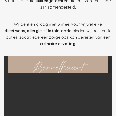
vindt u speciale
kuikengerechten
die met zorg en liefde
zijn samengesteld.
Wij denken graag met u mee: voor vrijwel elke
dieetwens
,
allergie
of
intolerantie
bieden wij passende
opties, zodat iedereen zorgeloos kan genieten van een
culinaire ervaring
.