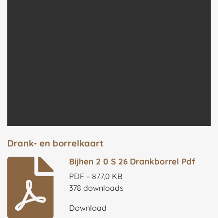
Drank- en borrelkaart
Bijhen 2 0 S 26 Drankborrel Pdf
PDF – 877,0 KB
378 downloads
Download