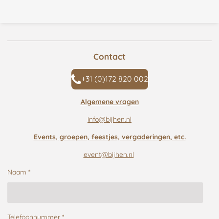
Contact
+31 (0)172 820 002
Algemene vragen
info@bijhen.nl
Events, groepen, feestjes, vergaderingen, etc.
event@bijhen.nl
Naam *
Telefoonnummer *