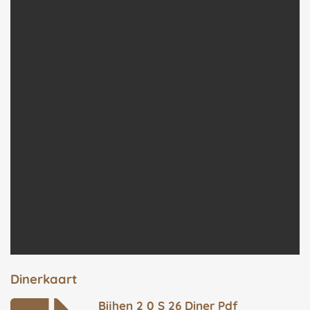
Dinerkaart
Bijhen 2 0 S 26 Diner Pdf