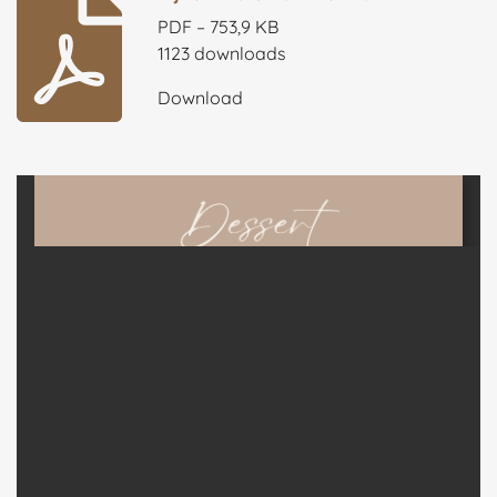
PDF – 753,9 KB
1123 downloads
Download