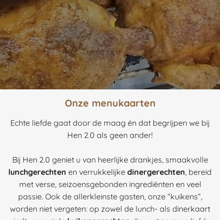
Onze menukaarten
Echte liefde gaat door de maag én dat begrijpen we bij
Hen 2.0 als geen ander!
Bij Hen 2.0 geniet u van heerlijke drankjes, smaakvolle
lunchgerechten
en verrukkelijke
dinergerechten
, bereid
met verse, seizoensgebonden ingrediënten en veel
passie. Ook de allerkleinste gasten, onze “kuikens”,
worden niet vergeten: op zowel de lunch- als dinerkaart