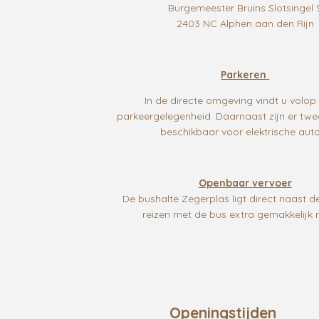
Burgemeester Bruins Slotsingel 
2403 NC Alphen aan den Rijn
Parkeren
In de directe omgeving vindt u volop 
parkeergelegenheid. Daarnaast zijn er tw
beschikbaar voor elektrische auto
Openbaar vervoer
De bushalte Zegerplas ligt direct naast d
reizen met de bus extra gemakkelijk 
Openingstijden