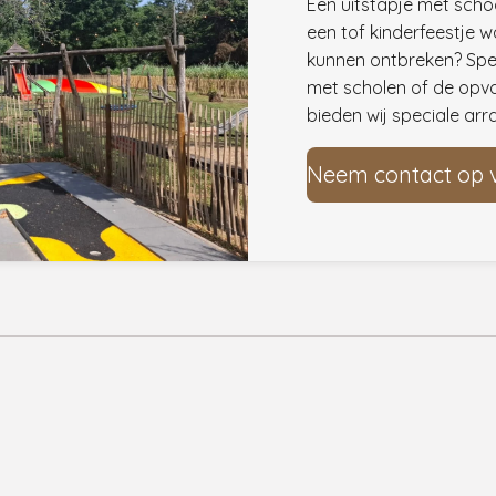
Een uitstapje met scho
een tof kinderfeestje w
kunnen ontbreken? Spec
met scholen of de opv
bieden wij speciale ar
Neem contact op 