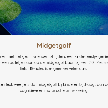
Midgetgolf
en met het gezin, vrienden of tijdens een kinderfeestje geni
n een balletje slaan op de midgetgolfbaan bij Hen 2.0. Met m
liefst 18-holes is er geen vervelen aan.
Een leuk weetje is dat midgetgolf bij kinderen bijdraagt aan d
cognitieve en motorische ontwikkeling.