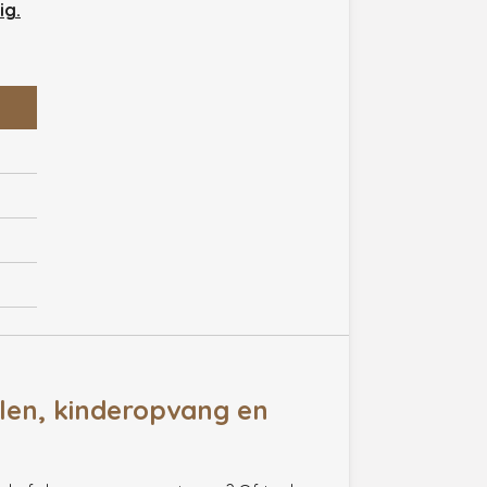
ig.
len, kinderopvang en