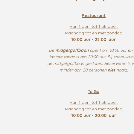
Restaurant
Van 1 april tot 1 oktober:
Maandag tot en met zondag
10:00 uur - 22:00 uur
De
midgetgolfbaan
opent om 10:00 uur en
laatste ronde is om 20:00 uur. Bij sneeuwval
de midgetgolfbaan gesloten. Reserveren is v
minder dan 20 personen
niet
nodig.
To Go
Van 1 april tot 1 oktober:
Maandag tot en met zondag
10:00 uur - 20:00 uur