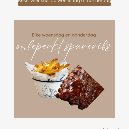
Reserveer snel op woensdag of donderdag