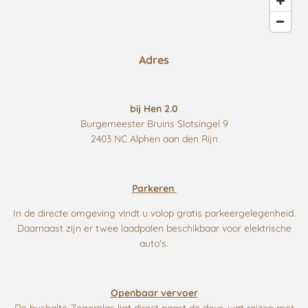
Adres
bij Hen 2.0
Burgemeester Bruins Slotsingel 9
2403 NC Alphen aan den Rijn
Parkeren
In de directe omgeving vindt u volop gratis parkeergelegenheid.
Daarnaast zijn er twee laadpalen beschikbaar voor elektrische
auto's.
Openbaar vervoer
De bushalte Zegerplas ligt direct naast de deur, wat reizen met