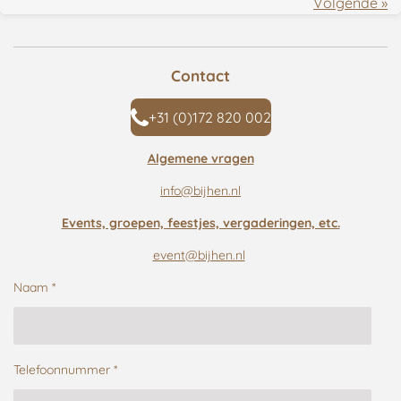
Volgende
»
Contact
+31 (0)172 820 002
Algemene vragen
info@bijhen.nl
Events, groepen, feestjes, vergaderingen, etc.
event@bijhen.nl
Naam *
Telefoonnummer *