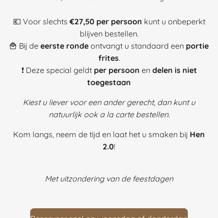
💶 Voor slechts
€27,50 per persoon
kunt u onbeperkt
blijven bestellen.
🍟 Bij de
eerste ronde
ontvangt u standaard een
portie
frites
.
❗ Deze special geldt
per persoon
en
delen is niet
toegestaan
Kiest u liever voor een ander gerecht, dan kunt u
natuurlijk ook a la carte bestellen.
Kom langs, neem de tijd en laat het u smaken bij
Hen
2.0
!
Met uitzondering van de feestdagen